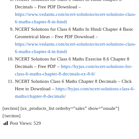
Decimals – Free PDF Download –
https://www.vedantu.com/ncert-solutions/ncert-solutions-class-
6-maths-chapter-8-in-hindi
NCERT Solutions for Class 6 Maths In Hindi Chapter 4 Basic
Geometrical Ideas – Free PDF Download –
https://www.vedantu.com/ncert-solutions/ncert-solutions-class-
6-maths-chapter-4-in-hindi
NCERT Solutions for Class 6 Maths Exercise 8.6 Chapter 8
Decimals – Free PDF –
https://byjus.com/ncert-solutions-for-
class-6-maths-chapter-8-decimals-ex-8-6/
NCERT Solutions Class 6 Maths Chapter 8 Decimals – Click
Here to Download –
https://byjus.com/ncert-solutions-class-6-
maths/chapter-8-decimals/
[section] [ux_products_list orderby=”sales” show=”onsale”]
[/section]
Post Views:
529