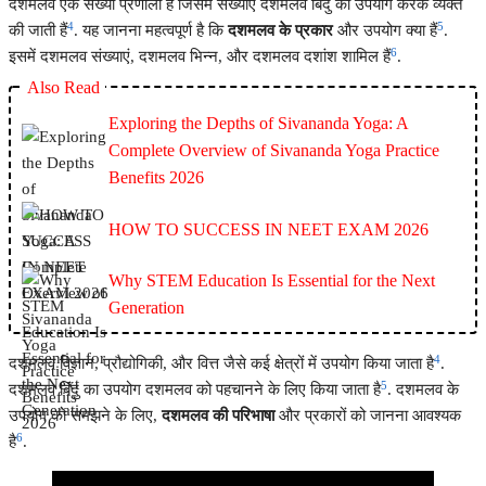
दशमलव एक संख्या प्रणाली है जिसमें संख्याएं दशमलव बिंदु का उपयोग करके व्यक्त
4
5
की जाती हैं
. यह जानना महत्वपूर्ण है कि
दशमलव के प्रकार
और उपयोग क्या हैं
.
6
इसमें दशमलव संख्याएं, दशमलव भिन्न, और दशमलव दशांश शामिल हैं
.
Also Read
Exploring the Depths of Sivananda Yoga: A
Complete Overview of Sivananda Yoga Practice
Benefits 2026
HOW TO SUCCESS IN NEET EXAM 2026
Why STEM Education Is Essential for the Next
Generation
4
दशमलव विज्ञान, प्रौद्योगिकी, और वित्त जैसे कई क्षेत्रों में उपयोग किया जाता है
.
5
दशमलव बिंदु का उपयोग दशमलव को पहचानने के लिए किया जाता है
. दशमलव के
उपयोग को समझने के लिए,
दशमलव की परिभाषा
और प्रकारों को जानना आवश्यक
6
है
.