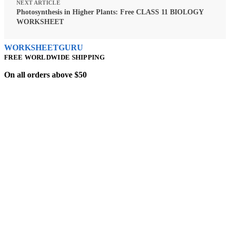
NEXT ARTICLE
Photosynthesis in Higher Plants: Free CLASS 11 BIOLOGY
WORKSHEET
WORKSHEETGURU
FREE WORLDWIDE SHIPPING
On all orders above $50